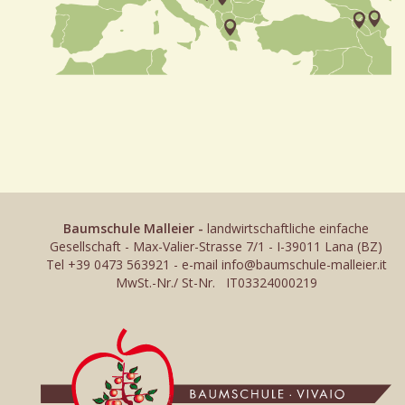
Baumschule Malleier -
landwirtschaftliche einfache
Gesellschaft - Max-Valier-Strasse 7/1 - I-39011 Lana (BZ)
Tel +39 0473 563921 - e-mail
info@baumschule-malleier.it
MwSt.-Nr./ St-Nr. IT03324000219