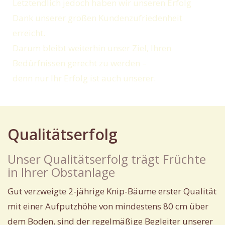
Letztendlich jedoch haben wir unseren Erfolg
Dank unserer großen Kundenzufriedenheit
erreicht.
Darum bleibt weiterhin unser Ziel, Ihren
Bedürfnissen gerecht zu werden –
denn nur Ihr Erfolg ist auch unserer.
Qualitätserfolg
Unser Qualitätserfolg trägt Früchte
in Ihrer Obstanlage
Gut verzweigte 2-jährige Knip-Bäume erster Qualität
mit einer Aufputzhöhe von mindestens 80 cm über
dem Boden, sind der regelmäßige Begleiter unserer