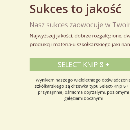
Sukces to jakość
Nasz sukces zaowocuje w Twoi
Najwyższej jakości, dobrze rozgałęzione, d
produkcji materiału szkółkarskiego jaki na
SELECT KNIP 8 +
Wynikiem naszego wieloletniego doświadczeni
szkółkarskiego są drzewka typu Select-Knip 8+
przynajmniej ośmioma dojrzałymi, poziomymi
gałęziami bocznymi