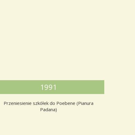
1991
Przeniesienie szkółek do Poebene (Pianura
Padana)