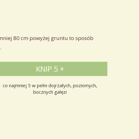
jmniej 80 cm powyżej gruntu to sposób
.
KNIP 5 +
co najmniej 5 w pełni dojrzałych, poziomych,
bocznych gałęzi