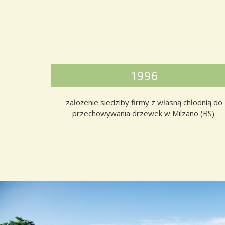
1996
założenie siedziby firmy z własną chłodnią do
przechowywania drzewek w Milzano (BS).