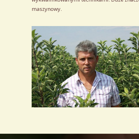
maszynowy
.