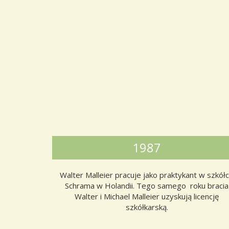
1987
Walter Malleier pracuje jako praktykant w szkół
Schrama w Holandii. Tego samego roku bracia
Walter i Michael Malleier uzyskują licencję
szkółkarską.