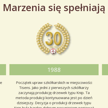
Marzenia się spełniają
1988
ce
Początek upraw szkółkarskich w miejscowości
Tisens. Jako jedni z pierwszych szkółkarzy
zaczynają produkcję drzewek typu Knip. Ta
metoda produkcji kontynuowana jest po dzień
dzisiejszy. Decyzja o produkcji drzewek typu
Knip była bardzo dobrym posunięciem ponieważ