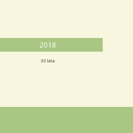
2018
30 lata